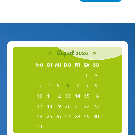
<
August 2026
>
MO
DI
MI
DO
FR
SA
SO
1
2
3
4
5
6
7
8
9
10
11
12
13
14
15
16
17
18
19
20
21
22
23
24
25
26
27
28
29
30
31