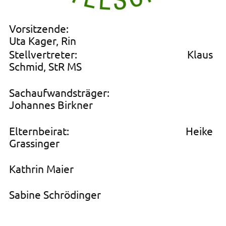
Vorsitzende:
Uta Kager, Rin
Stellvertreter: Klaus
Schmid, StR MS
Sachaufwandsträger:
Johannes Birkner
Elternbeirat: Heike
Grassinger
Kathrin Maier
Sabine Schrödinger