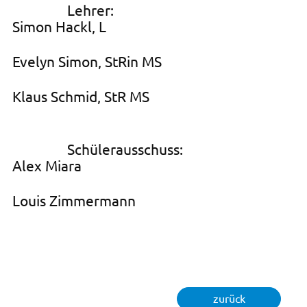
Lehrer:
Simon Hackl, L
Evelyn Simon, StRin MS
Klaus Schmid, StR MS
Schülerausschuss:
Alex Miara
Louis Zimmermann
zurück