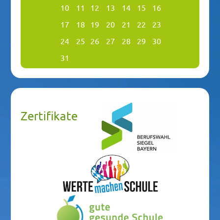
10
11
12
13
14
15
16
17
18
19
20
21
22
23
24
25
26
27
28
29
30
31
Zertifikate