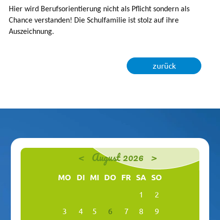
Hier wird Berufsorientierung nicht als Pflicht sondern als
Chance verstanden! Die Schulfamilie ist stolz auf ihre
Auszeichnung.
zurück
<
August 2026
>
MO
DI
MI
DO
FR
SA
SO
1
2
3
4
5
6
7
8
9