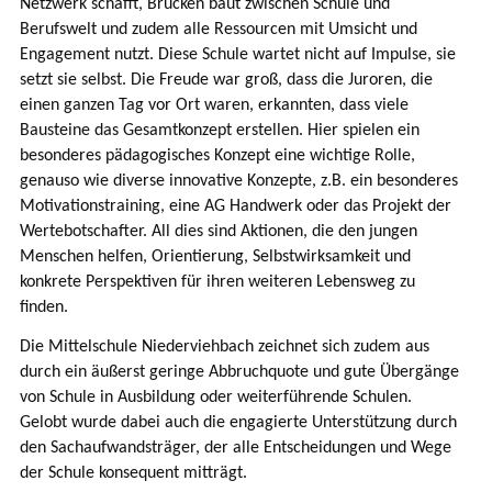
Netzwerk schafft, Brücken baut zwischen Schule und
Berufswelt und zudem alle Ressourcen mit Umsicht und
Engagement nutzt. Diese Schule wartet nicht auf Impulse, sie
setzt sie selbst. Die Freude war groß, dass die Juroren, die
einen ganzen Tag vor Ort waren, erkannten, dass viele
Bausteine das Gesamtkonzept erstellen. Hier spielen ein
besonderes pädagogisches Konzept eine wichtige Rolle,
genauso wie diverse innovative Konzepte, z.B. ein besonderes
Motivationstraining, eine AG Handwerk oder das Projekt der
Wertebotschafter. All dies sind Aktionen, die den jungen
Menschen helfen, Orientierung, Selbstwirksamkeit und
konkrete Perspektiven für ihren weiteren Lebensweg zu
finden.
Die Mittelschule Niederviehbach zeichnet sich zudem aus
durch ein äußerst geringe Abbruchquote und gute Übergänge
von Schule in Ausbildung oder weiterführende Schulen.
Gelobt wurde dabei auch die engagierte Unterstützung durch
den Sachaufwandsträger, der alle Entscheidungen und Wege
der Schule konsequent mitträgt.