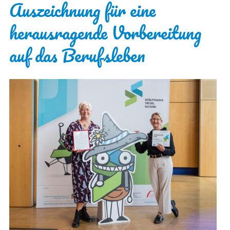
Auszeichnung für eine
herausragende Vorbereitung
auf das Berufsleben